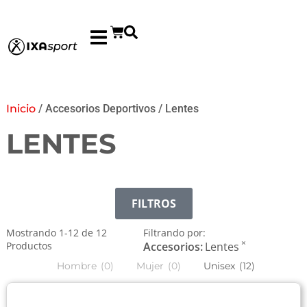
Inicio
/ Accesorios Deportivos / Lentes
LENTES
FILTROS
Mostrando
1
-
12
de
12
Filtrando por:
×
Productos
Accesorios
:
Lentes
Hombre
(
0
)
Mujer
(
0
)
Unisex
(
12
)