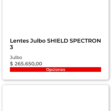
Lentes Julbo SHIELD SPECTRON
3
Julbo
$
265.650,00
Opciones