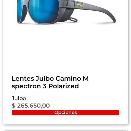
Lentes Julbo Camino M
spectron 3 Polarized
Julbo
$
265.650,00
Opciones