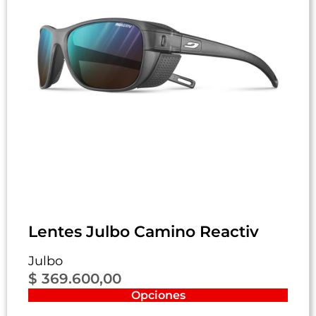
Lentes Julbo Camino Reactiv
Julbo
$
369.600,00
Opciones