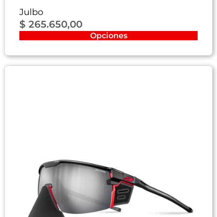
Julbo
$
265.650,00
Opciones