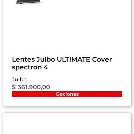
Lentes Julbo ULTIMATE Cover
spectron 4
Julbo
$
361.900,00
Opciones