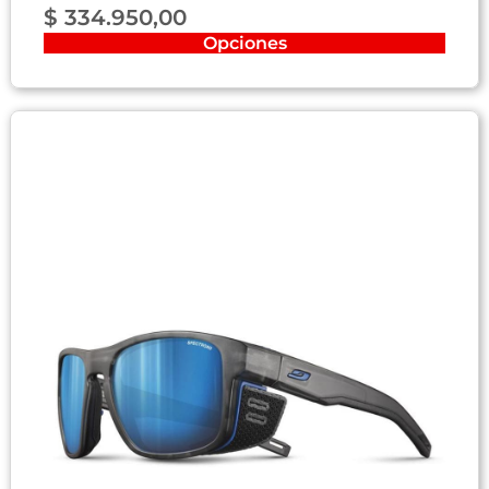
$
334.950,00
Opciones