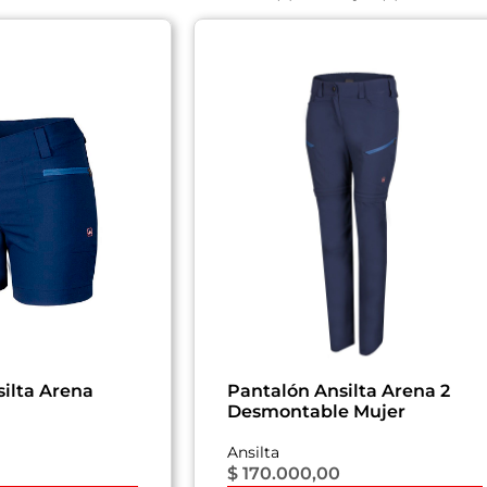
ilta Arena
Pantalón Ansilta Arena 2
Desmontable Mujer
Ansilta
$
170.000,00