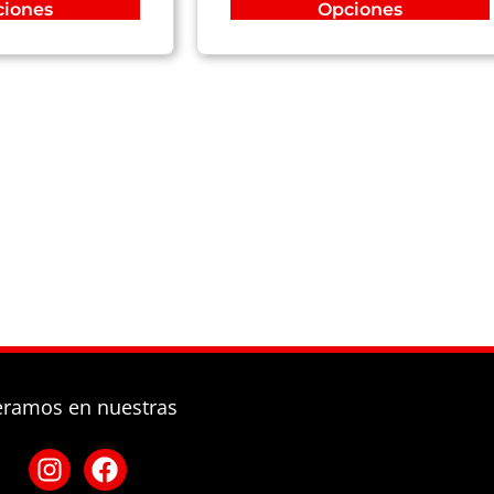
ciones
Opciones
eramos en nuestras