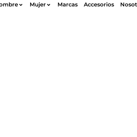
ombre
Mujer
Marcas
Accesorios
Nosot