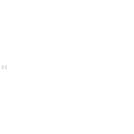
(
0
)