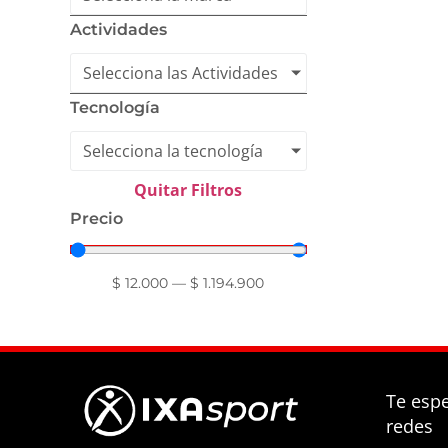
Actividades
Selecciona las Actividades
Tecnología
Selecciona la tecnología
Quitar Filtros
Precio
$
12.000
—
$
1.194.900
Te esp
redes