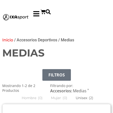
Inicio
/ Accesorios Deportivos / Medias
MEDIAS
FILTROS
Mostrando
1
-
2
de
2
Filtrando por:
×
Productos
Accesorios
:
Medias
Hombre
(
0
)
Mujer
(
0
)
Unisex
(
2
)