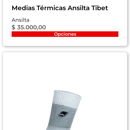
Medias Térmicas Ansilta Tibet
Ansilta
$
35.000,00
Opciones