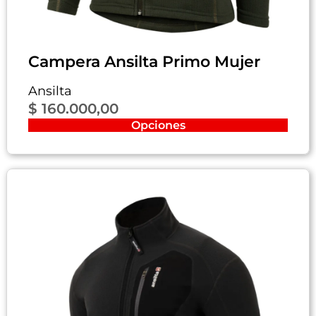
Campera Ansilta Primo Mujer
Ansilta
$
160.000,00
Opciones