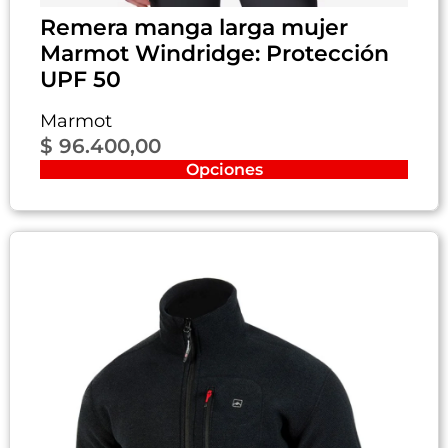
Remera manga larga mujer
Marmot Windridge: Protección
UPF 50
Marmot
$
96.400,00
Opciones