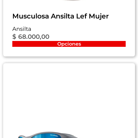
Musculosa Ansilta Lef Mujer
Ansilta
$
68.000,00
Opciones