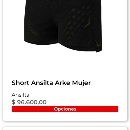
Short Ansilta Arke Mujer
Ansilta
$
96.600,00
Opciones