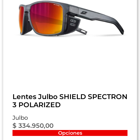
Lentes Julbo SHIELD SPECTRON
3 POLARIZED
Julbo
$
334.950,00
Opciones