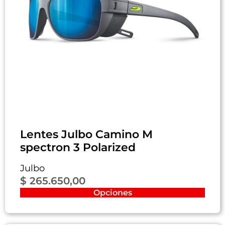
Lentes Julbo Camino M
spectron 3 Polarized
Julbo
$
265.650,00
Opciones