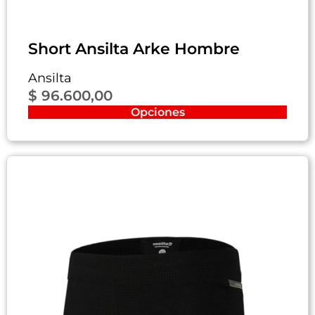
Short Ansilta Arke Hombre
Ansilta
$
96.600,00
Opciones