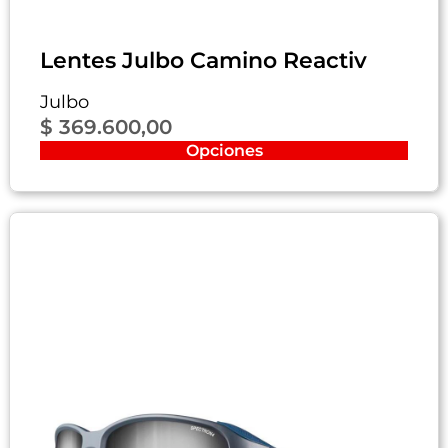
Lentes Julbo Camino Reactiv
Julbo
$
369.600,00
Opciones