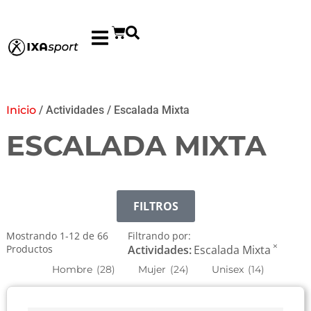
Inicio
/ Actividades / Escalada Mixta
ESCALADA MIXTA
FILTROS
Mostrando
1
-
12
de
66
Filtrando por:
×
Productos
Actividades
:
Escalada Mixta
Hombre
(
28
)
Mujer
(
24
)
Unisex
(
14
)