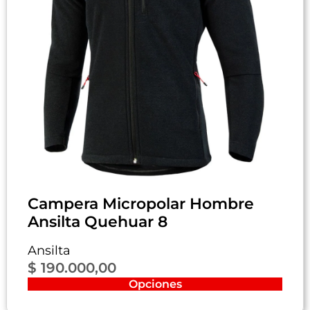
Campera Micropolar Hombre
Ansilta Quehuar 8
Ansilta
$
190.000,00
Opciones