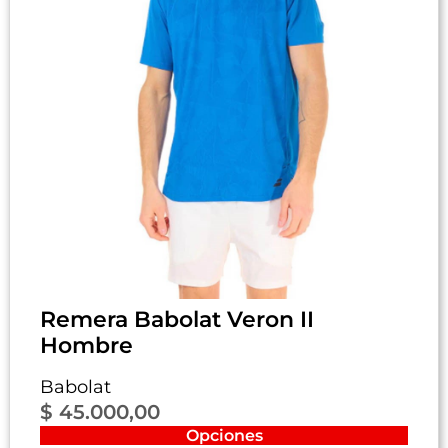
Remera Babolat Veron II
Hombre
Babolat
$
45.000,00
Opciones