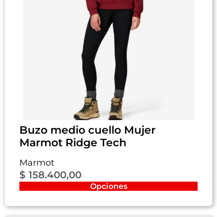
Buzo medio cuello Mujer
Marmot Ridge Tech
Marmot
$
158.400,00
Opciones