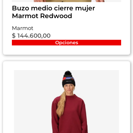
Buzo medio cierre mujer
Marmot Redwood
Marmot
$
144.600,00
Opciones