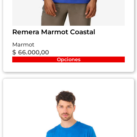
Remera Marmot Coastal
Marmot
$
66.000,00
Opciones