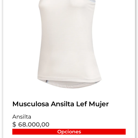
Musculosa Ansilta Lef Mujer
Ansilta
$
68.000,00
Opciones