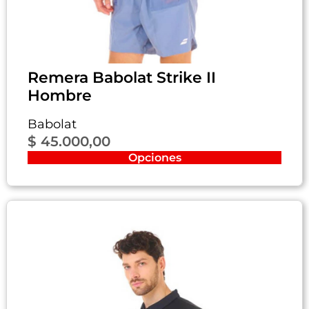
Remera Babolat Strike II
Hombre
Babolat
$
45.000,00
Opciones