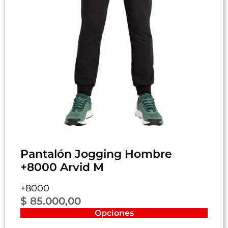
Pantalón Jogging Hombre
+8000 Arvid M
+8000
$
85.000,00
Opciones