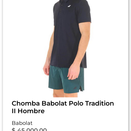
Chomba Babolat Polo Tradition
II Hombre
Babolat
$
45.000,00