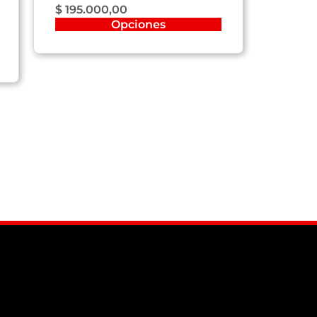
$
195.000,00
Opciones