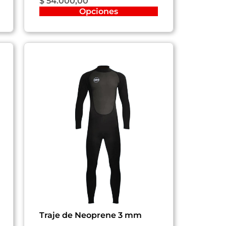
$
54.000,00
Opciones
Traje de Neoprene 3 mm