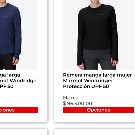
a larga
Remera manga larga mujer
ot Windridge:
Marmot Windridge:
UPF 50
Protección UPF 50
Marmot
$
96.400,00
ciones
Opciones