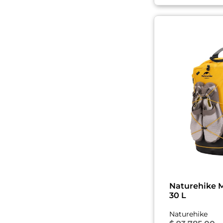
Naturehike M
30 L
Naturehike