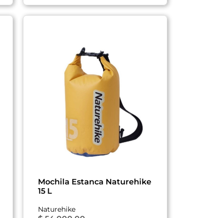
Mochila Estanca Naturehike
15 L
Naturehike