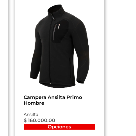
Campera Ansilta Primo
Hombre
Ansilta
$
160.000,00
Opciones