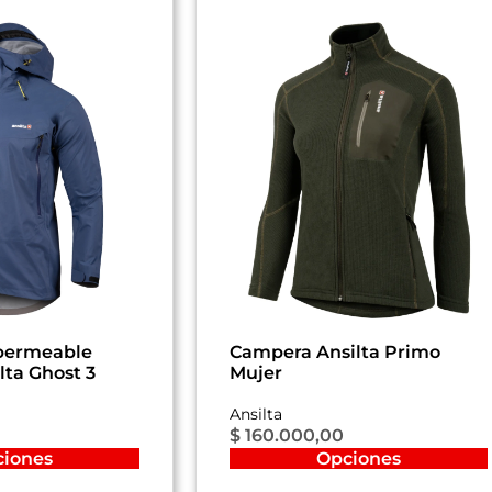
permeable
Campera Ansilta Primo
ta Ghost 3
Mujer
Ansilta
$
160.000,00
ciones
Opciones