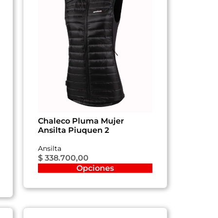
Chaleco Pluma Mujer
Ansilta Piuquen 2
Ansilta
$
338.700,00
Opciones