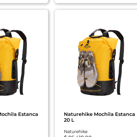
ochila Estanca
Naturehike Mochila Estanca
20 L
Naturehike