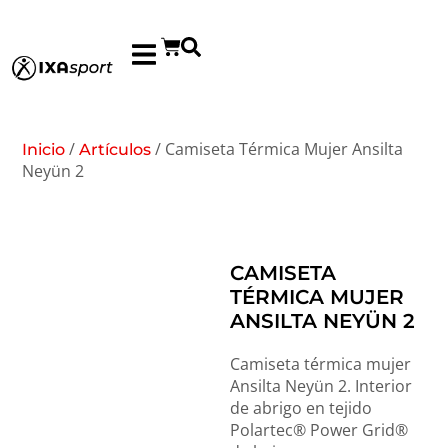
/
/ Camiseta Térmica Mujer Ansilta
Inicio
Artículos
Neyün 2
CAMISETA
TÉRMICA MUJER
ANSILTA NEYÜN 2
Camiseta térmica mujer
Ansilta Neyün 2. Interior
de abrigo en tejido
Polartec® Power Grid®