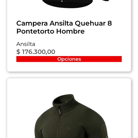
Campera Ansilta Quehuar 8
Pontetorto Hombre
Ansilta
$
176.300,00
Opciones