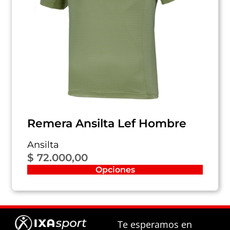
Remera Ansilta Lef Hombre
Ansilta
$
72.000,00
Opciones
Te esperamos en