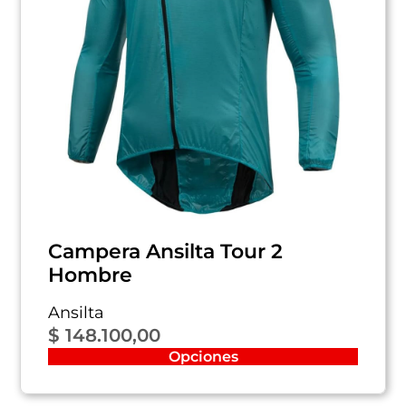
Campera Ansilta Tour 2
Hombre
Ansilta
$
148.100,00
Opciones