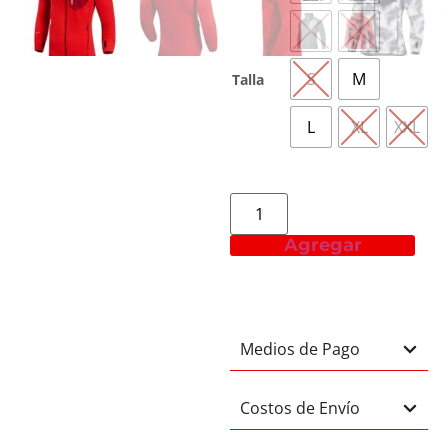
S
M
Talla
L
XL
XXL
Agregar
Medios de Pago
Costos de Envío