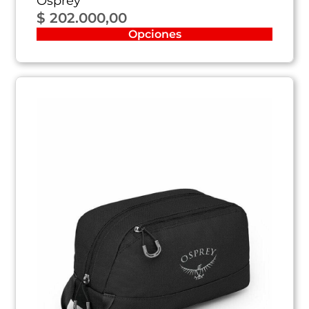
Osprey
$
202.000,00
Opciones