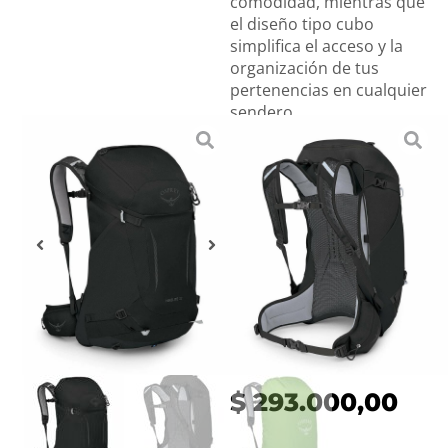
comodidad, mientras que
el diseño tipo cubo
simplifica el acceso y la
organización de tus
pertenencias en cualquier
sendero
Marca:
OSPREY
Confeccionada con
tecnología:
AIRSPEED
$
293.000,00