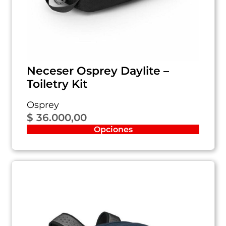
Neceser Osprey Daylite –
Toiletry Kit
Osprey
$
36.000,00
Opciones