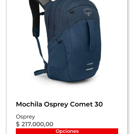
Mochila Osprey Comet 30
Osprey
$
217.000,00
Opciones