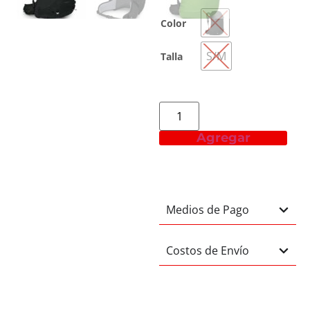
Color
S/M
Talla
Agregar
Medios de Pago
Costos de Envío