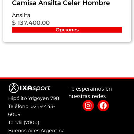
Camisa Ansilta Celer Hombre
Ansilta
$
137.400,00
Opciones
Te esperamos en
nuestras redes
Hipólito Yrigoyen 798
Teléfono: 0249 443-
6009
Tandil (7000)
Buenos Aires Argentina