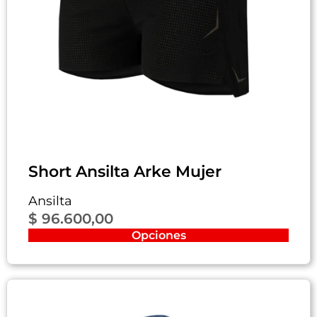
Short Ansilta Arke Mujer
Ansilta
$
96.600,00
Opciones