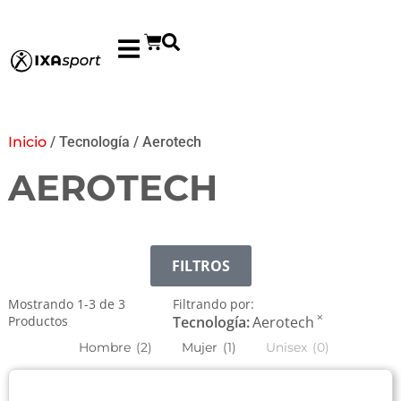
Inicio
/ Tecnología / Aerotech
AEROTECH
FILTROS
Mostrando
1
-
3
de
3
Filtrando por:
×
Productos
Tecnología
:
Aerotech
Hombre
(
2
)
Mujer
(
1
)
Unisex
(
0
)