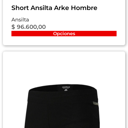
Short Ansilta Arke Hombre
Ansilta
$
96.600,00
Opciones