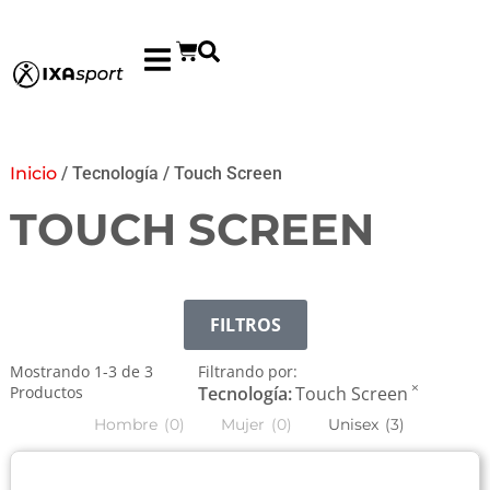
Inicio
/ Tecnología / Touch Screen
TOUCH SCREEN
FILTROS
Mostrando
1
-
3
de
3
Filtrando por:
×
Productos
Tecnología
:
Touch Screen
Hombre
(
0
)
Mujer
(
0
)
Unisex
(
3
)