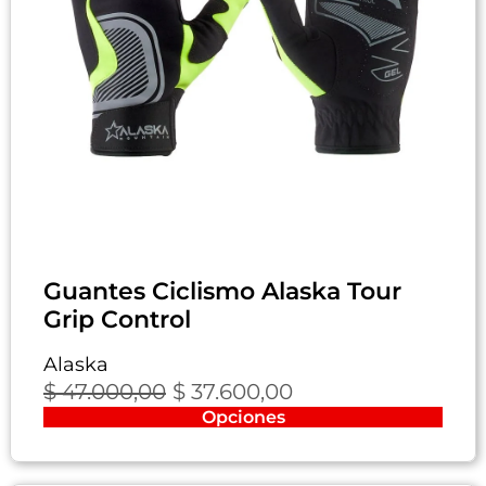
Guantes Ciclismo Alaska Tour
Grip Control
Alaska
$
47.000,00
$
37.600,00
Opciones