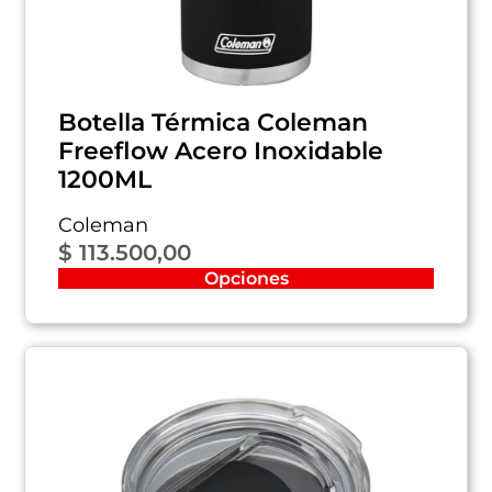
Botella Térmica Coleman
Freeflow Acero Inoxidable
1200ML
Coleman
$
113.500,00
Opciones