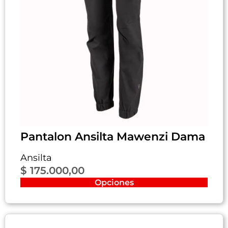
Pantalon Ansilta Mawenzi Dama
Ansilta
$
175.000,00
Opciones