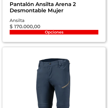
Pantalón Ansilta Arena 2
Desmontable Mujer
Ansilta
$
170.000,00
Opciones