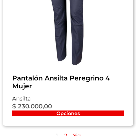
Pantalón Ansilta Peregrino 4
Mujer
Ansilta
$
230.000,00
Opciones
1
2
Sig