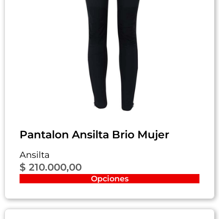
Pantalon Ansilta Brio Mujer
Ansilta
$
210.000,00
Opciones