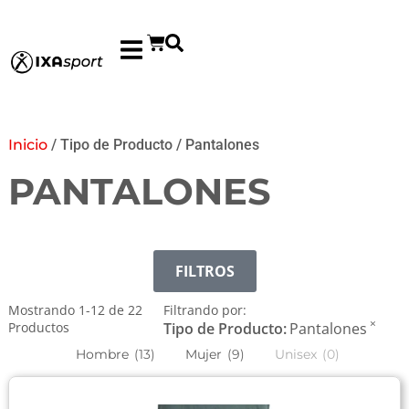
Inicio
/ Tipo de Producto / Pantalones
PANTALONES
FILTROS
Mostrando
1
-
12
de
22
Filtrando por:
×
Productos
Tipo de Producto
:
Pantalones
Hombre
(
13
)
Mujer
(
9
)
Unisex
(
0
)