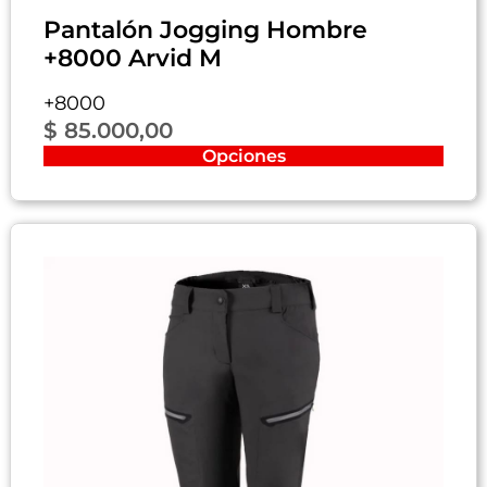
Pantalón Jogging Hombre
+8000 Arvid M
+8000
$
85.000,00
Opciones