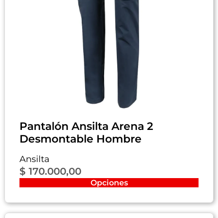
Pantalón Ansilta Arena 2
Desmontable Hombre
Ansilta
$
170.000,00
Opciones