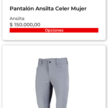
Pantalón Ansilta Celer Mujer
Ansilta
$
150.000,00
Opciones