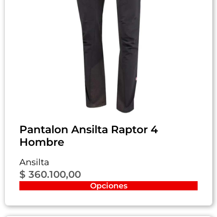
Pantalon Ansilta Raptor 4
Hombre
Ansilta
$
360.100,00
Opciones