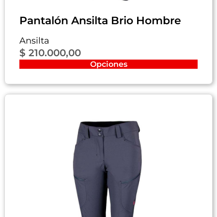
Pantalón Ansilta Brio Hombre
Ansilta
$
210.000,00
Opciones