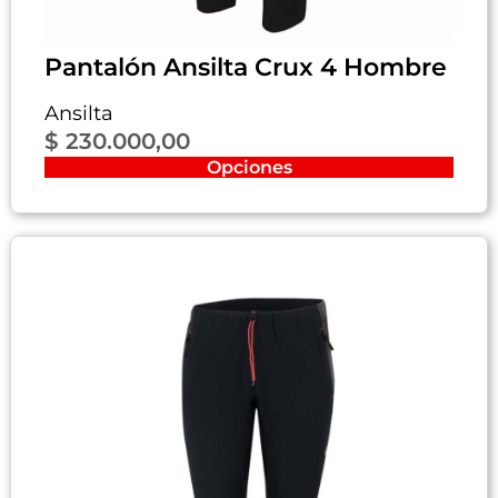
Pantalón Ansilta Crux 4 Hombre
Ansilta
$
230.000,00
Opciones