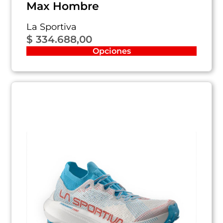
Max Hombre
La Sportiva
$
334.688,00
Opciones