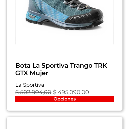
Bota La Sportiva Trango TRK
GTX Mujer
La Sportiva
$
502.804,00
$
495.090,00
Opciones