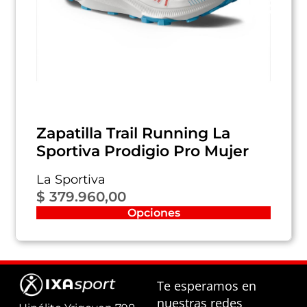
Zapatilla Trail Running La
Sportiva Prodigio Pro Mujer
La Sportiva
$
379.960,00
Opciones
Te esperamos en
nuestras redes