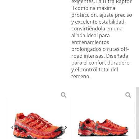
exigentes. La Ultra Raptor
II combina máxima
protección, ajuste preciso
y excelente estabilidad,
convirtiéndola en una
aliada ideal para
entrenamientos
prolongados o rutas off-
road intensas. Diseñada
para el confort duradero
y el control total del
terreno.
Marca:
LA
SPORTIVA
Confeccionada con
tecnología: