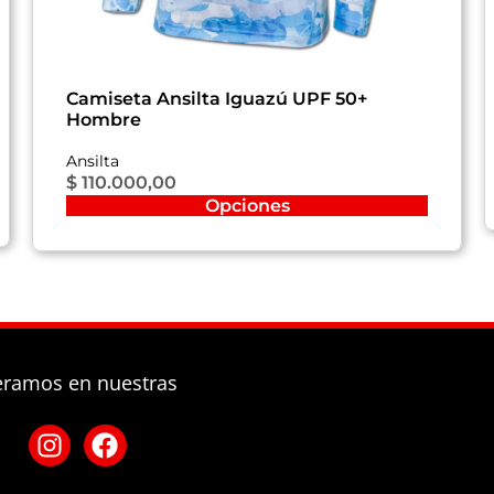
Camiseta Ansilta Iguazú UPF 50+
Hombre
Ansilta
$
110.000,00
Opciones
eramos en nuestras