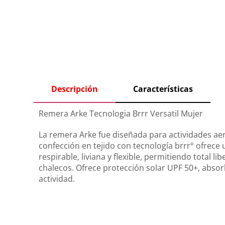
Descripción
Características
Remera Arke Tecnologia Brrr Versatil Mujer
La remera Arke fue diseñada para actividades aeró
confección en tejido con tecnología brrr° ofrece
respirable, liviana y flexible, permitiendo total
chalecos. Ofrece protección solar UPF 50+, abso
actividad.