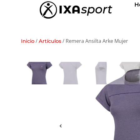
H
/
/ Remera Ansilta Arke Mujer
Inicio
Artículos