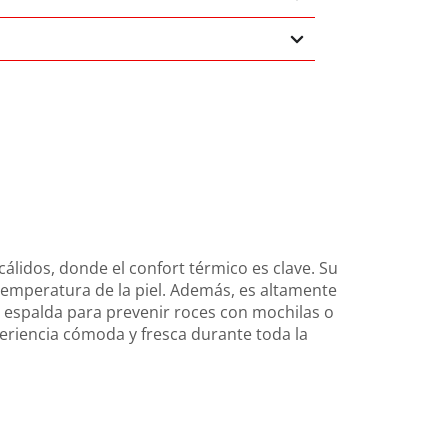
cálidos, donde el confort térmico es clave. Su
 temperatura de la piel. Además, es altamente
 y espalda para prevenir roces con mochilas o
eriencia cómoda y fresca durante toda la