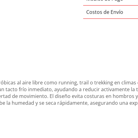
Costos de Envío
bicas al aire libre como running, trail o trekking en climas 
 un tacto frío inmediato, ayudando a reducir activamente la
 libertad de movimiento. El diseño evita costuras en hombros
rbe la humedad y se seca rápidamente, asegurando una exp