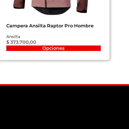
Campera Ansilta Raptor Pro Hombre
Ansilta
$
373.700,00
Opciones